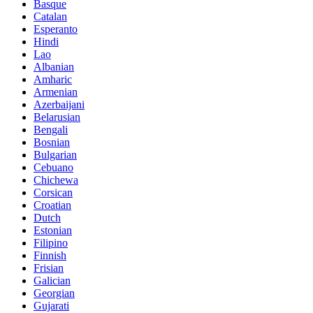
Basque
Catalan
Esperanto
Hindi
Lao
Albanian
Amharic
Armenian
Azerbaijani
Belarusian
Bengali
Bosnian
Bulgarian
Cebuano
Chichewa
Corsican
Croatian
Dutch
Estonian
Filipino
Finnish
Frisian
Galician
Georgian
Gujarati