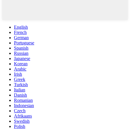
English
French
German
Portuguese
Spanish
Russian
Japanese
Korean
Arabic
Irish
Greek
Turkish
Italian
Danish
Romanian
Indonesian
Czech
Afrikaans
Swedish
Polish