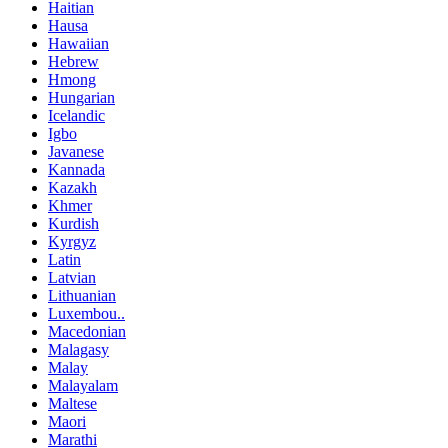
Haitian
Hausa
Hawaiian
Hebrew
Hmong
Hungarian
Icelandic
Igbo
Javanese
Kannada
Kazakh
Khmer
Kurdish
Kyrgyz
Latin
Latvian
Lithuanian
Luxembou..
Macedonian
Malagasy
Malay
Malayalam
Maltese
Maori
Marathi