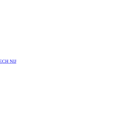
a ECH NIJ