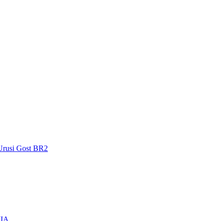
Urusi Gost BR2
IIA