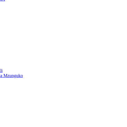
li
ya Mzunguko