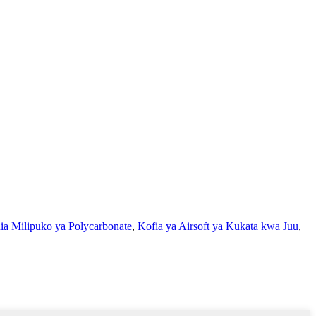
a Milipuko ya Polycarbonate
,
Kofia ya Airsoft ya Kukata kwa Juu
,