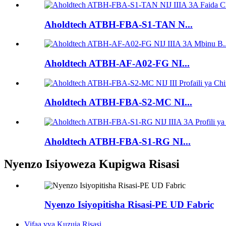
Aholdtech ATBH-FBA-S1-TAN N...
Aholdtech ATBH-AF-A02-FG NI...
Aholdtech ATBH-FBA-S2-MC NI...
Aholdtech ATBH-FBA-S1-RG NI...
Nyenzo Isiyoweza Kupigwa Risasi
Nyenzo Isiyopitisha Risasi-PE UD Fabric
Vifaa vya Kuzuia Risasi