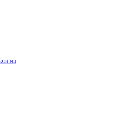
a ECH NIJ