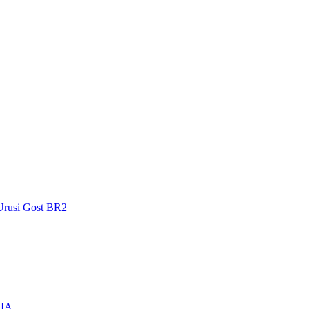
Urusi Gost BR2
IIA