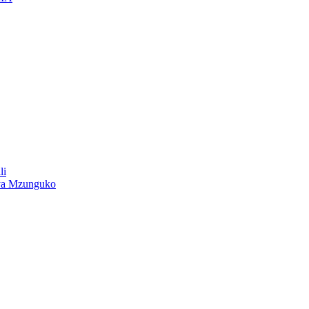
li
ya Mzunguko