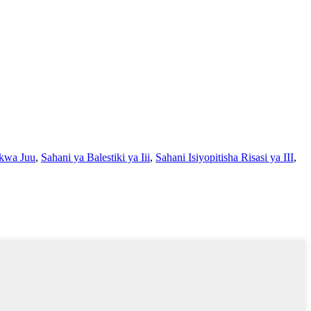
 kwa Juu
,
Sahani ya Balestiki ya Iii
,
Sahani Isiyopitisha Risasi ya III
,