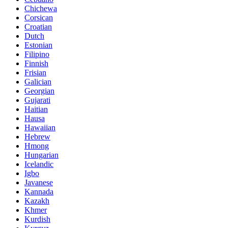
Chichewa
Corsican
Croatian
Dutch
Estonian
Filipino
Finnish
Frisian
Galician
Georgian
Gujarati
Haitian
Hausa
Hawaiian
Hebrew
Hmong
Hungarian
Icelandic
Igbo
Javanese
Kannada
Kazakh
Khmer
Kurdish