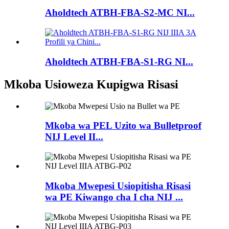
Aholdtech ATBH-FBA-S2-MC NI...
Aholdtech ATBH-FBA-S1-RG NI...
Mkoba Usioweza Kupigwa Risasi
Mkoba wa PEL Uzito wa Bulletproof
NIJ Level II...
Mkoba Mwepesi Usiopitisha Risasi
wa PE Kiwango cha I cha NIJ ...