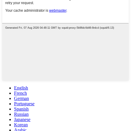
English
French
German
Portuguese
Spanish
Russian
Japanese
Korean
Arabic