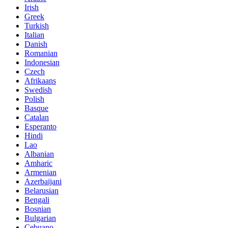
Irish
Greek
Turkish
Italian
Danish
Romanian
Indonesian
Czech
Afrikaans
Swedish
Polish
Basque
Catalan
Esperanto
Hindi
Lao
Albanian
Amharic
Armenian
Azerbaijani
Belarusian
Bengali
Bosnian
Bulgarian
Cebuano